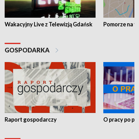
Wakacyjny Live z Telewizją Gdańsk
Pomorze na 
GOSPODARKA
Raport gospodarczy
O pracy po pr