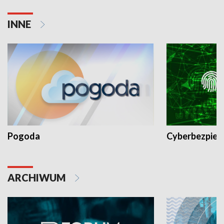
INNE
Pogoda
Cyberbezpiec
ARCHIWUM