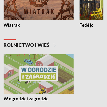
Wiatrak
Tedë jo
ROLNICTWO I WIEŚ
W ogrodzie i zagrodzie