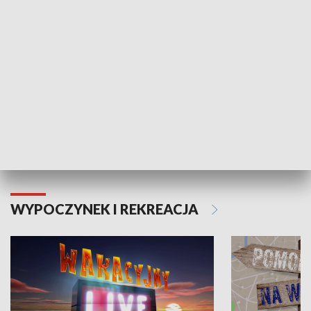
Moje zdrowie
WYPOCZYNEK I REKREACJA