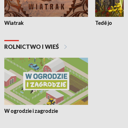
Wiatrak
Tedë jo
ROLNICTWO I WIEŚ
W ogrodzie i zagrodzie