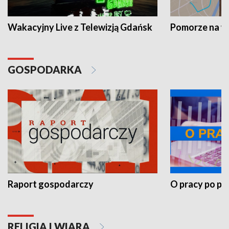
Wakacyjny Live z Telewizją Gdańsk
Pomorze na 
GOSPODARKA
Raport gospodarczy
O pracy po pr
RELIGIA I WIARA