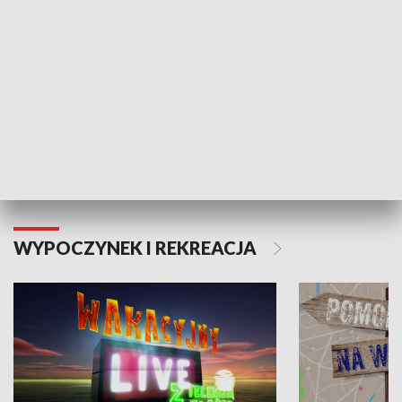
Moje zdrowie
WYPOCZYNEK I REKREACJA