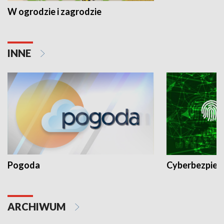
W ogrodzie i zagrodzie
INNE
Pogoda
Cyberbezpiec
ARCHIWUM