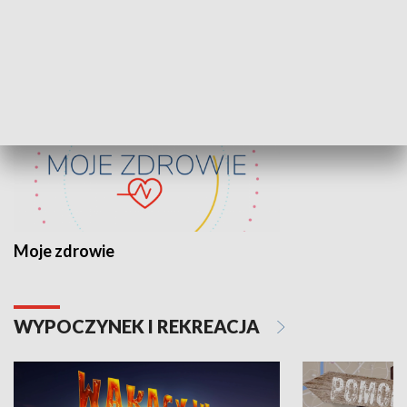
ZDROWIE I NAUKA
Moje zdrowie
WYPOCZYNEK I REKREACJA