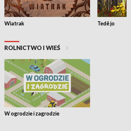
Wiatrak
Tedë jo
ROLNICTWO I WIEŚ
W ogrodzie i zagrodzie