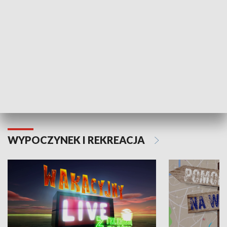
Moje zdrowie
WYPOCZYNEK I REKREACJA