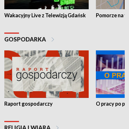
Wakacyjny Live z Telewizją Gdańsk
Pomorze na 
GOSPODARKA
Raport gospodarczy
O pracy po pr
RELIGIA I WIARA