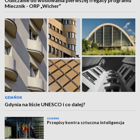
Odliczanie do wodowania pierwszej fregaty programu
Miecznik - ORP „Wicher”
GDAŃSK
Gdynia na liście UNESCO i co dalej?
GDAŃSK
Przepisy kontra sztuczna inteligencja