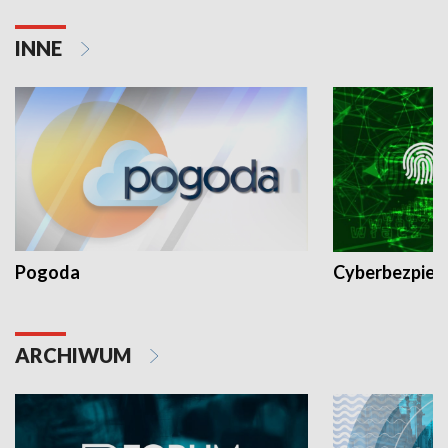
INNE
Pogoda
Cyberbezpiec
ARCHIWUM