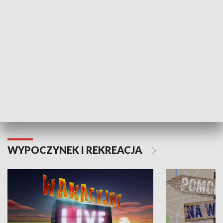
Moje zdrowie
WYPOCZYNEK I REKREACJA