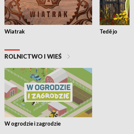
Wiatrak
Tedë jo
ROLNICTWO I WIEŚ
W ogrodzie i zagrodzie