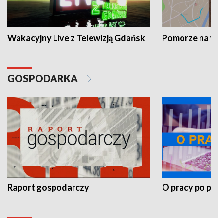
Wakacyjny Live z Telewizją Gdańsk
Pomorze na 
GOSPODARKA
Raport gospodarczy
O pracy po pr