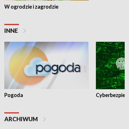
W ogrodzie i zagrodzie
INNE
Pogoda
Cyberbezpiec
ARCHIWUM