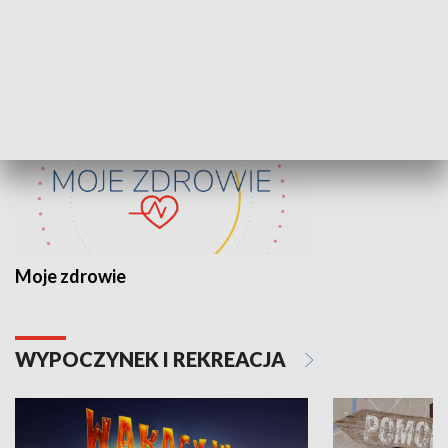
ZDROWIE I NAUKA
Moje zdrowie
WYPOCZYNEK I REKREACJA