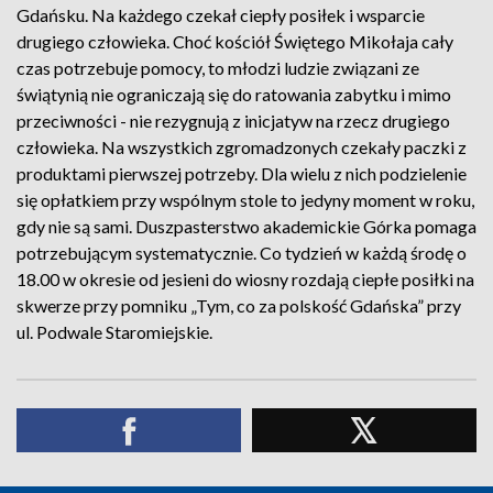
Gdańsku. Na każdego czekał ciepły posiłek i wsparcie
drugiego człowieka. Choć kościół Świętego Mikołaja cały
czas potrzebuje pomocy, to młodzi ludzie związani ze
świątynią nie ograniczają się do ratowania zabytku i mimo
przeciwności - nie rezygnują z inicjatyw na rzecz drugiego
człowieka. Na wszystkich zgromadzonych czekały paczki z
produktami pierwszej potrzeby. Dla wielu z nich podzielenie
się opłatkiem przy wspólnym stole to jedyny moment w roku,
gdy nie są sami. Duszpasterstwo akademickie Górka pomaga
potrzebującym systematycznie. Co tydzień w każdą środę o
18.00 w okresie od jesieni do wiosny rozdają ciepłe posiłki na
skwerze przy pomniku „Tym, co za polskość Gdańska” przy
ul. Podwale Staromiejskie.