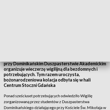
Dominikańska Wigilia dla potrzebujących
Już od ponad 25 lat Kuchnia Św. Mikołaja działająca
przy Dominikańskim Duszpasterstwie Akademickim
organizuje wieczerzę wigilijną dla bezdomnych i
potrzebujących. Tym razem uroczysta,
bożonarodzeniowa kolacja odbyła się w hali
Centrum Stoczni Gdańska
Ponad sześciuset potrzebujących odwiedziło Wigilię
zorganizowaną przez studentów z Duszpasterstwa
Dominikańskiego działającego przy Kościele Św. Mikołaja w