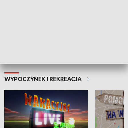
Moje zdrowie
WYPOCZYNEK I REKREACJA