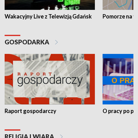
Wakacyjny Live z Telewizją Gdańsk
Pomorze na 
GOSPODARKA
Raport gospodarczy
O pracy po pr
RELIGIA I WIARA