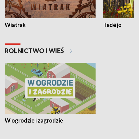
Wiatrak
Tedë jo
ROLNICTWO I WIEŚ
W ogrodzie i zagrodzie