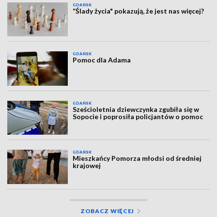
GDAŃSK
“Ślady życia" pokazują, że jest nas więcej?
GDAŃSK
Pomoc dla Adama
GDAŃSK
Sześcioletnia dziewczynka zgubiła się w
Sopocie i poprosiła policjantów o pomoc
GDAŃSK
Mieszkańcy Pomorza młodsi od średniej
krajowej
ZOBACZ WIĘCEJ