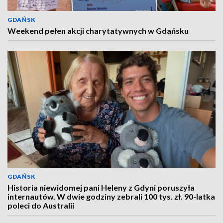
GDAŃSK
Weekend pełen akcji charytatywnych w Gdańsku
GDAŃSK
Historia niewidomej pani Heleny z Gdyni poruszyła
internautów. W dwie godziny zebrali 100 tys. zł. 90-latka
poleci do Australii