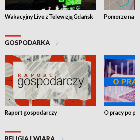
Wakacyjny Live z Telewizją Gdańsk
Pomorze na 
GOSPODARKA
Raport gospodarczy
O pracy po pr
RELIGIA I WIARA