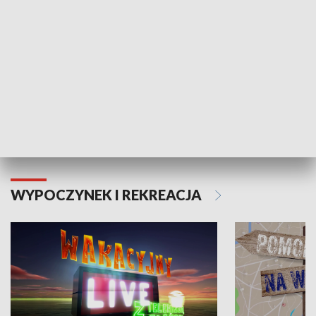
Moje zdrowie
WYPOCZYNEK I REKREACJA