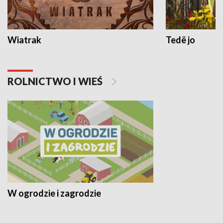
Wiatrak
Tedë jo
ROLNICTWO I WIEŚ
W ogrodzie i zagrodzie