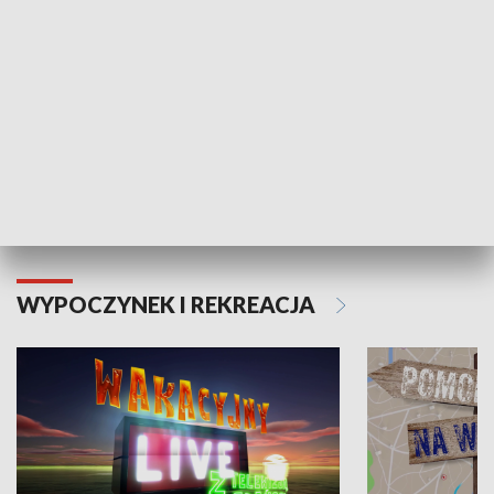
Moje zdrowie
WYPOCZYNEK I REKREACJA