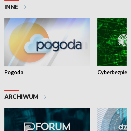
INNE
Pogoda
Cyberbezpiec
ARCHIWUM