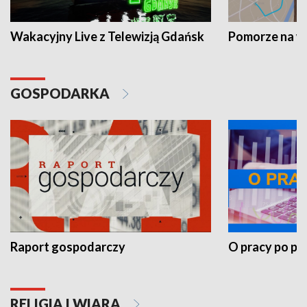
Wakacyjny Live z Telewizją Gdańsk
Pomorze na 
GOSPODARKA
Raport gospodarczy
O pracy po pr
RELIGIA I WIARA