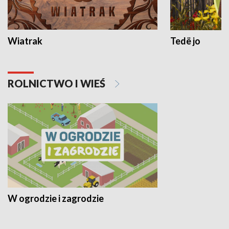
Wiatrak
Tedë jo
ROLNICTWO I WIEŚ
W ogrodzie i zagrodzie