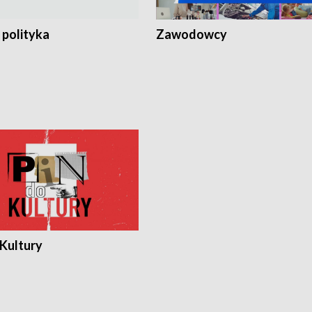
 polityka
Zawodowcy
 Kultury