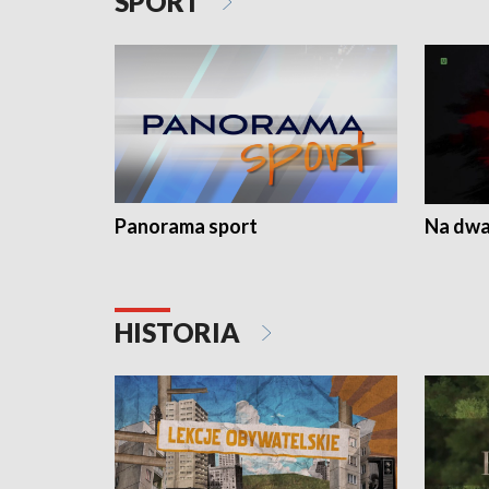
SPORT
Panorama sport
Na dwa
HISTORIA