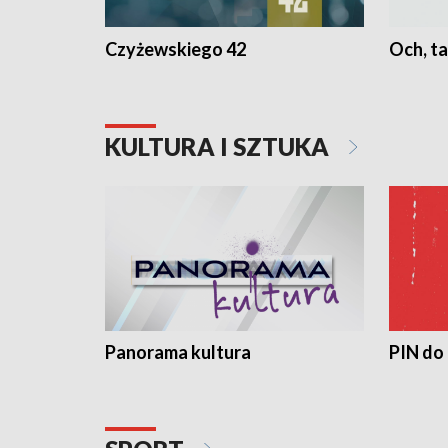
Czyżewskiego 42
Och, ta
KULTURA I SZTUKA
Panorama kultura
PIN do