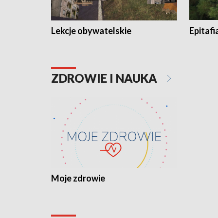
Lekcje obywatelskie
Epitafi
ZDROWIE I NAUKA
Moje zdrowie