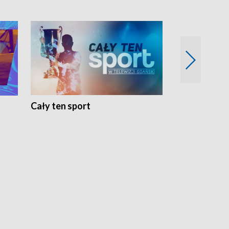
Cały ten sport
Energia kobi