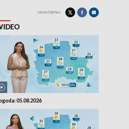
UDOSTĘPNIJ:
WIDEO
ogoda: 05.08.2026