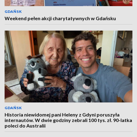
GDAŃSK
Weekend pełen akcji charytatywnych w Gdańsku
GDAŃSK
Historia niewidomej pani Heleny z Gdyni poruszyła
internautów. W dwie godziny zebrali 100 tys. zł. 90-latka
poleci do Australii