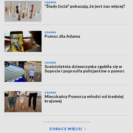
GDAŃSK
“Ślady życia" pokazują, że jest nas więcej?
GDAŃSK
Pomoc dla Adama
GDAŃSK
Sześcioletnia dziewczynka zgubiła się w
Sopocie i poprosiła policjantów o pomoc
GDAŃSK
Mieszkańcy Pomorza młodsi od średniej
krajowej
ZOBACZ WIĘCEJ