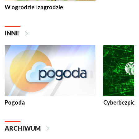
W ogrodzie i zagrodzie
INNE
Pogoda
Cyberbezpiec
ARCHIWUM