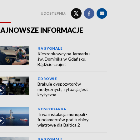
UDOSTĘPNIJ:
AJNOWSZE INFORMACJE
NA SYGNALE
Kieszonkowcy na Jarmarku
św. Dominika w Gdańsku.
Bądźcie czujni!
ZDROWIE
Brakuje dyspozytorów
medycznych, sytuacja jest
krytyczna
GOSPODARKA
Trwa instalacja monopali -
fundamentów pod turbiny
wiatrowe dla Baltica 2
NA SYGNALE