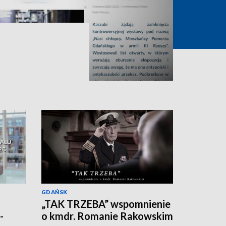
GDAŃSK
„TAK TRZEBA” wspomnienie
-
o kmdr. Romanie Rakowskim