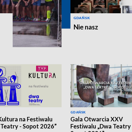
GDAŃSK
Nie nasz
GDAŃSK
ultura na Festiwalu
Gala Otwarcia XXV
Teatry - Sopot 2026”
Festiwalu „Dwa Teatry 