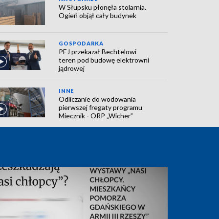
W Słupsku płonęła stolarnia.
Ogień objął cały budynek
GOSPODARKA
PEJ przekazał Bechtelowi
teren pod budowę elektrowni
jądrowej
INNE
Odliczanie do wodowania
pierwszej fregaty programu
Miecznik - ORP „Wicher”