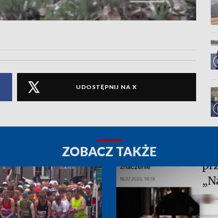
UDOSTĘPNIJ NA X
ZOBACZ TAKŻE