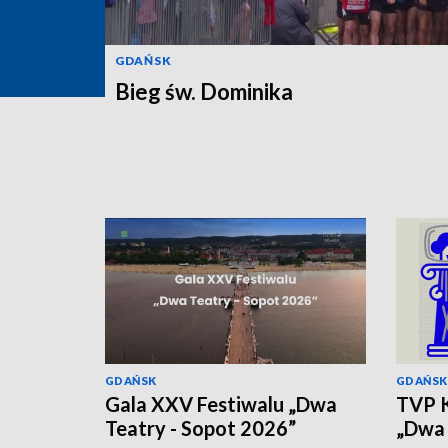
GDAŃSK
Bieg św. Dominika
GDAŃSK
GDAŃSK
Gala XXV Festiwalu „Dwa
TVP K
Teatry - Sopot 2026”
„Dwa 