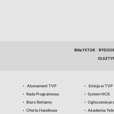
BIAŁYSTOK
/
BYDGO
OLSZTY
Abonament TVP
Emisja w TVP
Rada Programowa
System NOS
Biuro Reklamy
Ogłoszenie pr
Oferta Handlowa
Akademia Tele