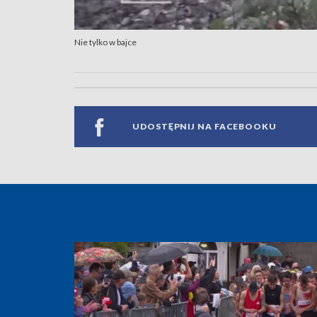
Nie tylko w bajce
UDOSTĘPNIJ NA FACEBOOKU