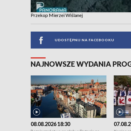
Przekop Mierzei Wiślanej
UDOSTĘPNIJ NA FACEBOOKU
NAJNOWSZE WYDANIA PR
08.08.2026 18:30
07.08.2