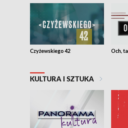
Czyżewskiego 42
Och, ta
KULTURA I SZTUKA