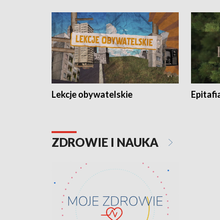
Lekcje obywatelskie
Epitafi
ZDROWIE I NAUKA