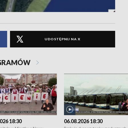
UDOSTĘPNIJ NA X
OGRAMÓW
026 18:30
06.08.2026 18:30