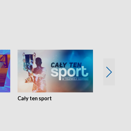
Cały ten sport
Energia kobi