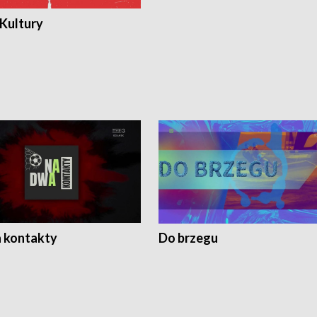
 Kultury
 kontakty
Do brzegu