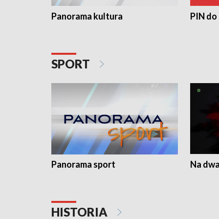
Panorama kultura
PIN do
SPORT
Panorama sport
Na dwa
HISTORIA