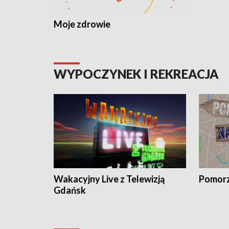
Moje zdrowie
WYPOCZYNEK I REKREACJA
Wakacyjny Live z Telewizją
Pomorz
Gdańsk