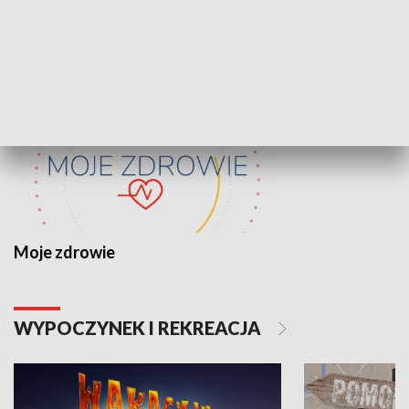
ZDROWIE I NAUKA
Moje zdrowie
WYPOCZYNEK I REKREACJA