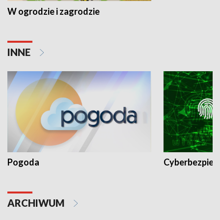
W ogrodzie i zagrodzie
INNE
Pogoda
Cyberbezpiec
ARCHIWUM