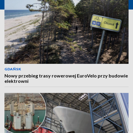
GDAŃSK
Nowy przebieg trasy rowerowej EuroVelo przy budowie
elektrowni