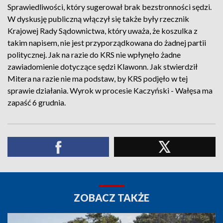
Sprawiedliwości, który sugerował brak bezstronności sędzi.
W dyskusję publiczną włączył się także były rzecznik
Krajowej Rady Sądownictwa, który uważa, że koszulka z
takim napisem, nie jest przyporządkowana do żadnej partii
politycznej. Jak na razie do KRS nie wpłynęło żadne
zawiadomienie dotyczące sędzi Klawonn. Jak stwierdził
Mitera na razie nie ma podstaw, by KRS podjęło w tej
sprawie działania. Wyrok w procesie Kaczyński - Wałęsa ma
zapaść 6 grudnia.
ZOBACZ TAKŻE