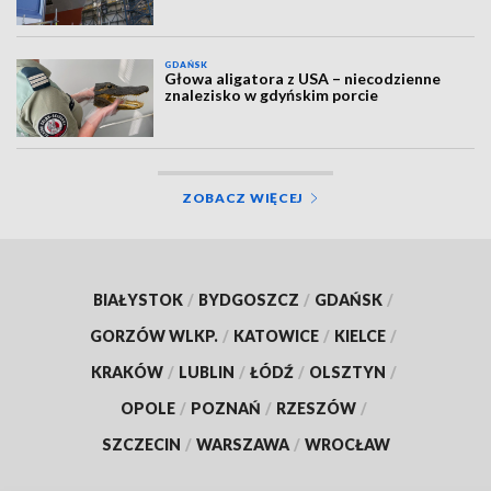
GDAŃSK
Głowa aligatora z USA – niecodzienne
znalezisko w gdyńskim porcie
ZOBACZ WIĘCEJ
BIAŁYSTOK
/
BYDGOSZCZ
/
GDAŃSK
/
GORZÓW WLKP.
/
KATOWICE
/
KIELCE
/
KRAKÓW
/
LUBLIN
/
ŁÓDŹ
/
OLSZTYN
/
OPOLE
/
POZNAŃ
/
RZESZÓW
/
SZCZECIN
/
WARSZAWA
/
WROCŁAW