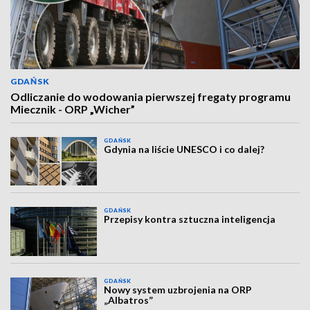
GDAŃSK
Odliczanie do wodowania pierwszej fregaty programu
Miecznik - ORP „Wicher”
GDAŃSK
Gdynia na liście UNESCO i co dalej?
GDAŃSK
Przepisy kontra sztuczna inteligencja
GDAŃSK
Nowy system uzbrojenia na ORP
„Albatros”