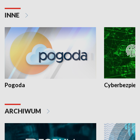
INNE
Pogoda
Cyberbezpiec
ARCHIWUM