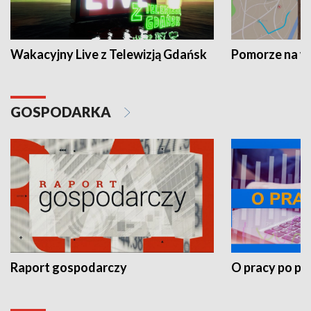
Wakacyjny Live z Telewizją Gdańsk
Pomorze na 
GOSPODARKA
Raport gospodarczy
O pracy po pr