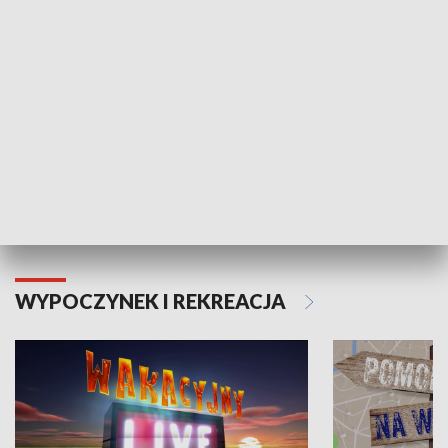
Moje zdrowie
WYPOCZYNEK I REKREACJA