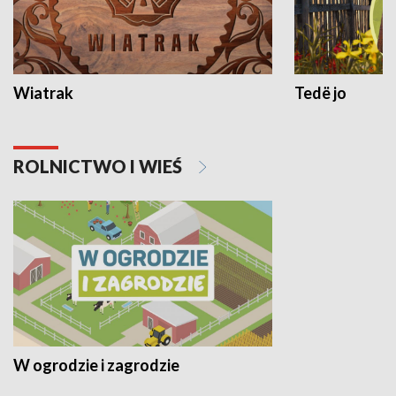
Wiatrak
Tedë jo
ROLNICTWO I WIEŚ
W ogrodzie i zagrodzie