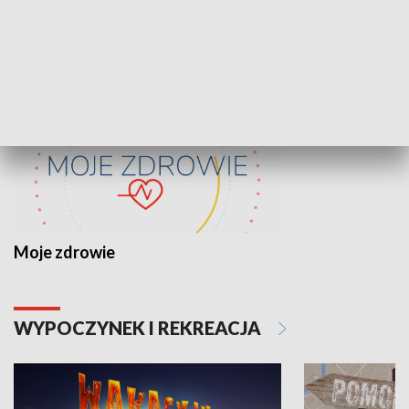
ZDROWIE I NAUKA
Moje zdrowie
WYPOCZYNEK I REKREACJA