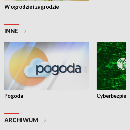
W ogrodzie i zagrodzie
INNE
Pogoda
Cyberbezpiec
ARCHIWUM