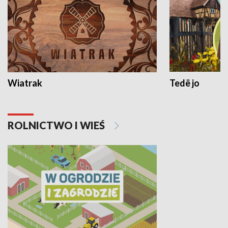
Wiatrak
Tedë jo
ROLNICTWO I WIEŚ