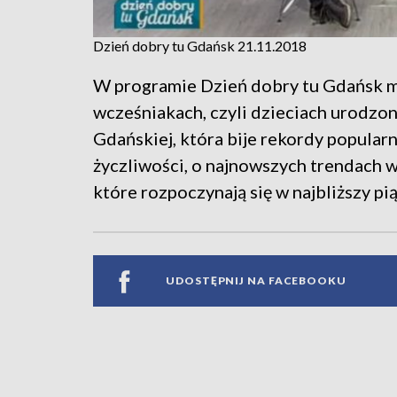
Dzień dobry tu Gdańsk 21.11.2018
W programie Dzień dobry tu Gdańsk m
wcześniakach, czyli dzieciach urodzo
Gdańskiej, która bije rekordy popular
życzliwości, o najnowszych trendach w
które rozpoczynają się w najbliższy pią
UDOSTĘPNIJ NA FACEBOOKU