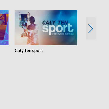
Cały ten sport
Energia kobi