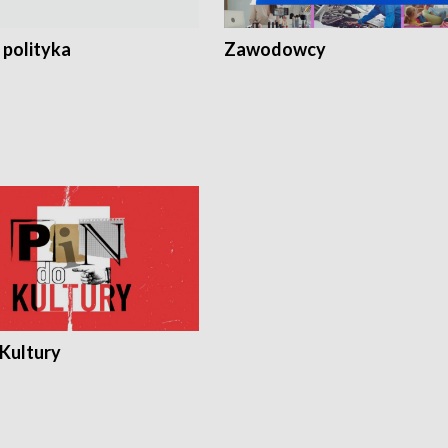
 polityka
Zawodowcy
 Kultury