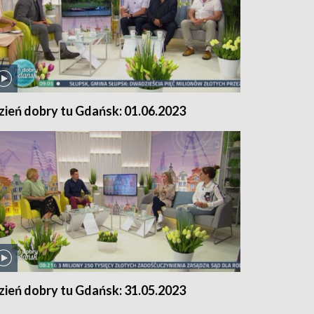
zień dobry tu Gdańsk: 01.06.2023
zień dobry tu Gdańsk: 31.05.2023