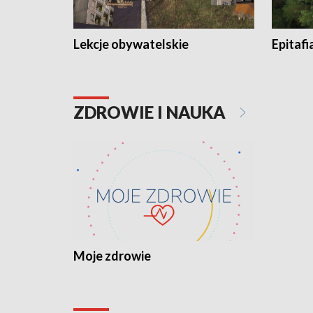
Lekcje obywatelskie
Epitafi
ZDROWIE I NAUKA
Moje zdrowie