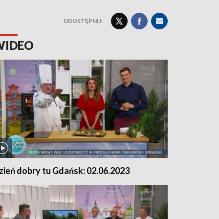
UDOSTĘPNIJ:
WIDEO
zień dobry tu Gdańsk: 02.06.2023