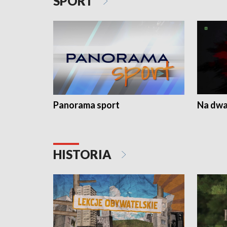
SPORT
Panorama sport
Na dwa
HISTORIA