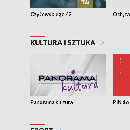
Czyżewskiego 42
Och, ta
KULTURA I SZTUKA
Panorama kultura
PIN do