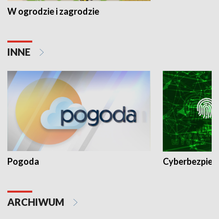
W ogrodzie i zagrodzie
INNE
Pogoda
Cyberbezpiec
ARCHIWUM