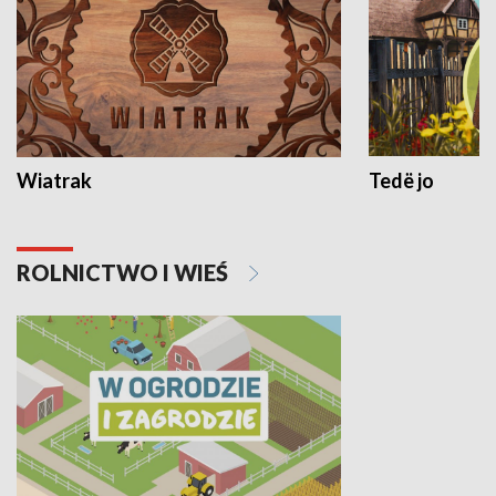
Wiatrak
Tedë jo
ROLNICTWO I WIEŚ