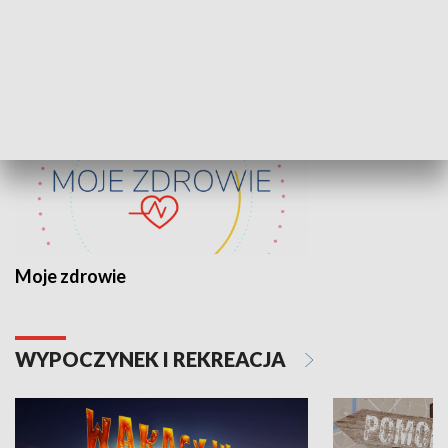
ZDROWIE I NAUKA
Moje zdrowie
WYPOCZYNEK I REKREACJA