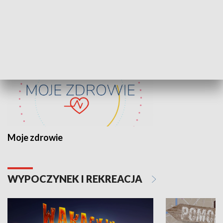
ZDROWIE I NAUKA
Moje zdrowie
WYPOCZYNEK I REKREACJA