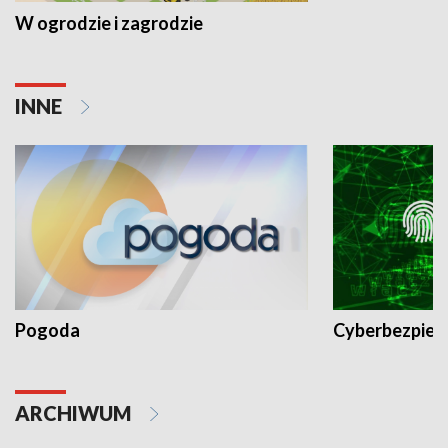
W ogrodzie i zagrodzie
INNE
Pogoda
Cyberbezpiec
ARCHIWUM