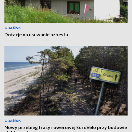
GDAŃSK
Dotacje na usuwanie azbestu
GDAŃSK
Nowy przebieg trasy rowerowej EuroVelo przy budowie