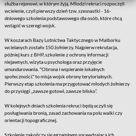
służba rejonowi, w którym żyją. Młodzi rekruci rozpoczęli
wcielenie, czyli pierwszy dzień tzw. szesnastki - 16-
dniowego szkolenia podstawowego dla osób, które chcą
wstąpić w szeregi wojsk.
W koszarach Bazy Lotnictwa Taktycznego w Malborku
wcielanych zostało 150 żołnierzy. Najpierw rekrutacja,
później kurs z BHP, szkolenie z ochrony informacji
niejawnych, wizyta u psychologa oraz przyjęcie
umundurowania. "Obrona i wspieranie lokalnych
społeczności." to misja wojsk obrony terytorialnych.
Pierwszy etap szkolenia ma przygotować młodych żołnierzy
do przysięgi „zawsze gotowi, zawsze blisko”.
W kolejnych dniach szkolenia rekruci będą uczyli się
posługiwania bronią, zasad zachowania na polu walki czy
orientacji topograficznej.
Szkolenie zakończy się egzaminem sprawdzającą ich