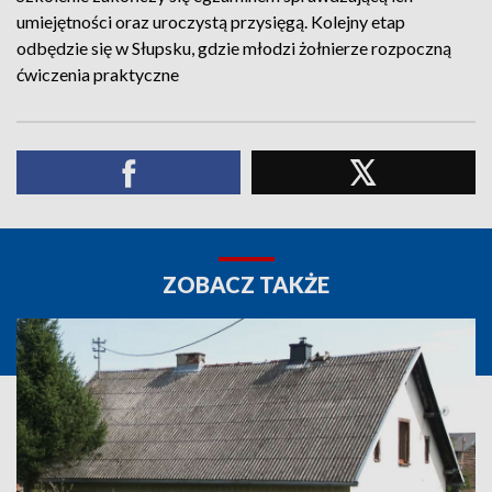
umiejętności oraz uroczystą przysięgą. Kolejny etap
odbędzie się w Słupsku, gdzie młodzi żołnierze rozpoczną
ćwiczenia praktyczne
ZOBACZ TAKŻE