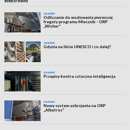
elektrowni
GDAŃSK
Odliczanie do wodowania pierwszej
fregaty programu Miecznik - ORP
„Wicher”
GDAŃSK
Gdynia na liście UNESCO i co dalej?
GDAŃSK
Przepisy kontra sztuczna inteligencja
GDAŃSK
Nowy system uzbrojenia na ORP
„Albatros”