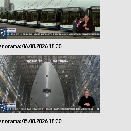
anorama: 06.08.2026 18:30
anorama: 05.08.2026 18:30