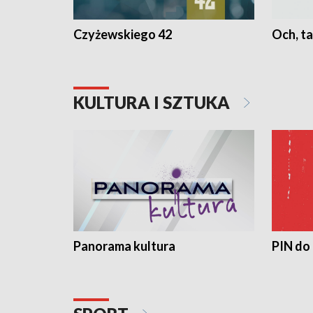
Czyżewskiego 42
Och, ta
KULTURA I SZTUKA
Panorama kultura
PIN do