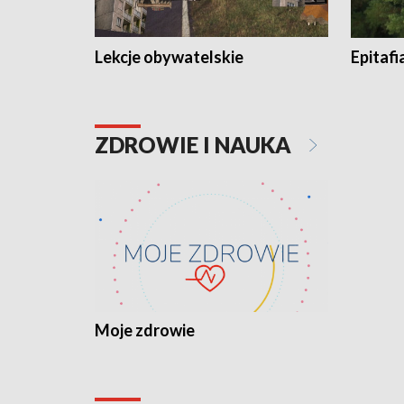
Lekcje obywatelskie
Epitafi
ZDROWIE I NAUKA
Moje zdrowie