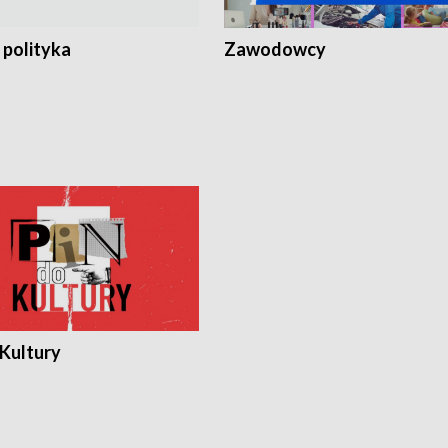
 polityka
Zawodowcy
 Kultury