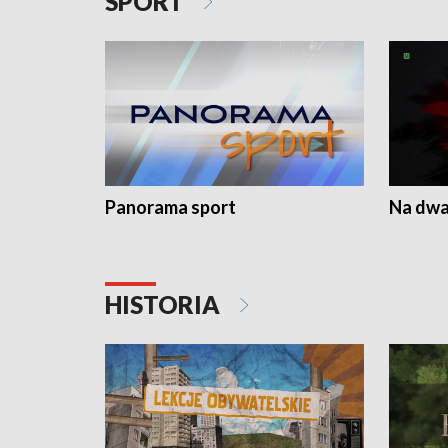
SPORT
Panorama sport
Na dwa
HISTORIA