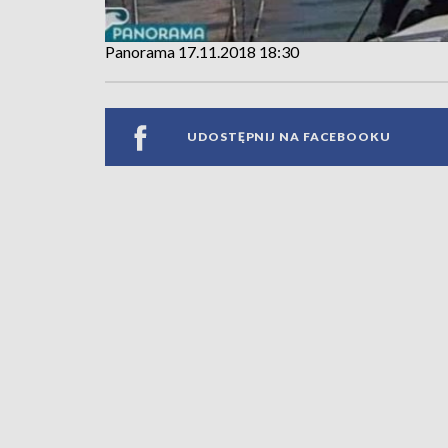
Panorama 17.11.2018 18:30
UDOSTĘPNIJ NA FACEBOOKU