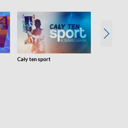
Cały ten sport
Energia kobi