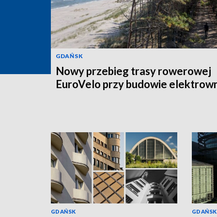
GDAŃSK
Nowy przebieg trasy rowerowej
EuroVelo przy budowie elektrown
GDAŃSK
GDAŃSK