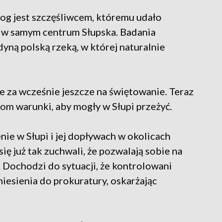
og jest szczęśliwcem, któremu udało
 w samym centrum Słupska. Badania
yną polską rzeką, w której naturalnie
e za wcześnie jeszcze na świętowanie. Teraz
om warunki, aby mogły w Słupi przeżyć.
nie w Słupi i jej dopływach w okolicach
ię już tak zuchwali, że pozwalają sobie na
h. Dochodzi do sytuacji, że kontrolowani
niesienia do prokuratury, oskarżając