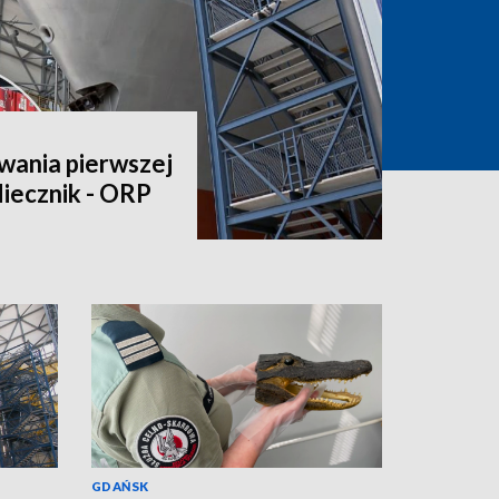
wania pierwszej
iecznik - ORP
GDAŃSK