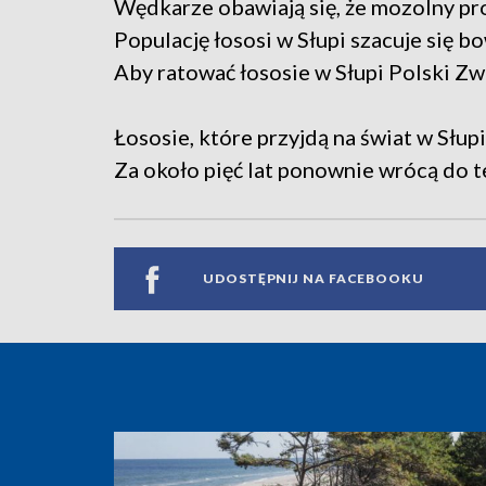
Wędkarze obawiają się, że mozolny pro
Populację łososi w Słupi szacuje się 
Aby ratować łososie w Słupi Polski Z
Łososie, które przyjdą na świat w Słup
Za około pięć lat ponownie wrócą do te
UDOSTĘPNIJ NA FACEBOOKU