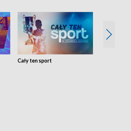
Cały ten sport
Energia kobi