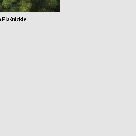
a Piaśnickie