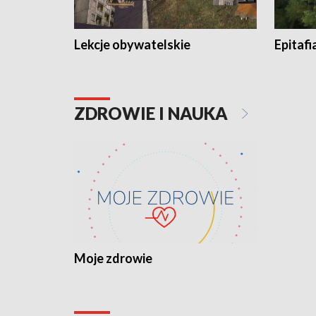
Lekcje obywatelskie
Epitafi
ZDROWIE I NAUKA
Moje zdrowie