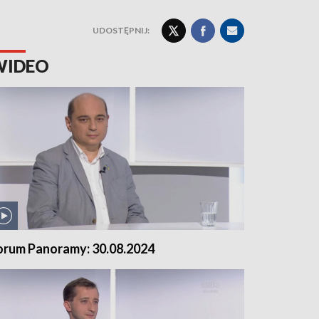
UDOSTĘPNIJ:
WIDEO
orum Panoramy: 30.08.2024