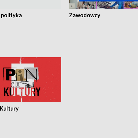
 polityka
Zawodowcy
 Kultury