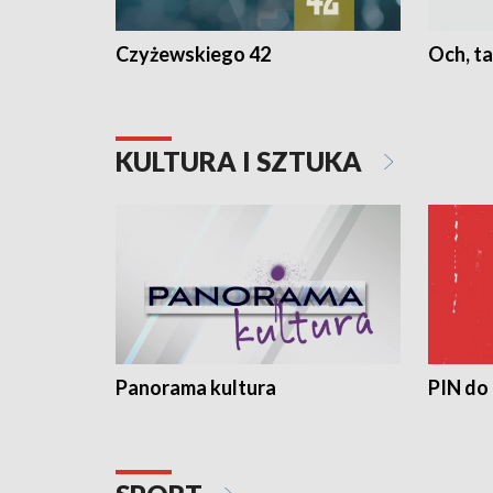
Czyżewskiego 42
Och, ta
KULTURA I SZTUKA
Panorama kultura
PIN do