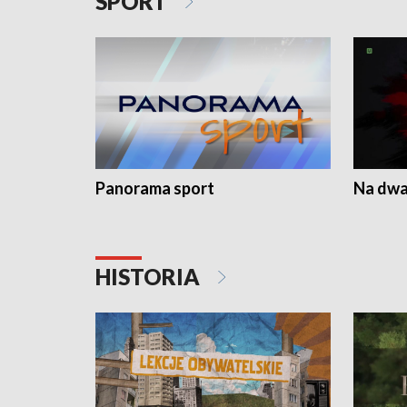
SPORT
Panorama sport
Na dwa
HISTORIA