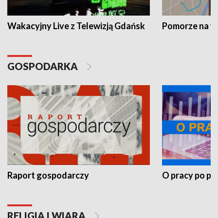
Wakacyjny Live z Telewizją Gdańsk
Pomorze na 
GOSPODARKA
Raport gospodarczy
O pracy po pr
RELIGIA I WIARA