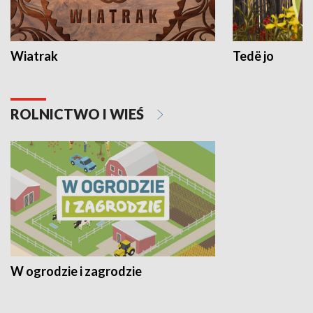
Wiatrak
Tedë jo
ROLNICTWO I WIEŚ
W ogrodzie i zagrodzie