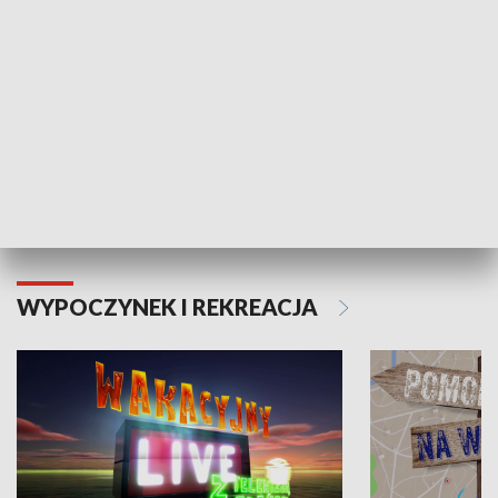
Moje zdrowie
WYPOCZYNEK I REKREACJA