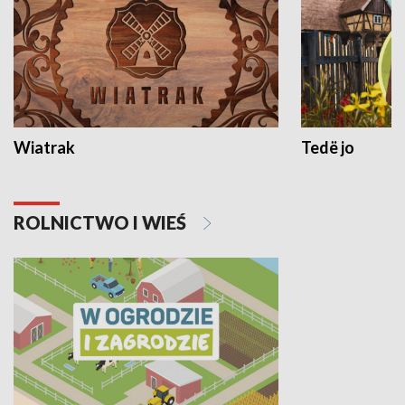
Wiatrak
Tedë jo
ROLNICTWO I WIEŚ