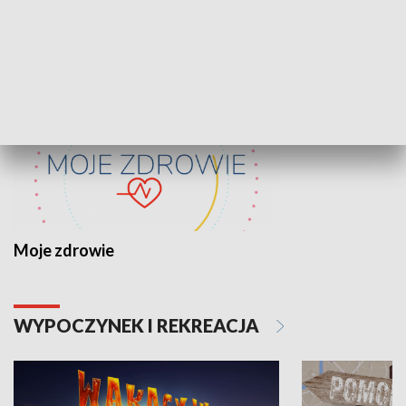
ZDROWIE I NAUKA
Moje zdrowie
WYPOCZYNEK I REKREACJA