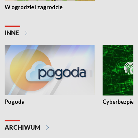
W ogrodzie i zagrodzie
INNE
Pogoda
Cyberbezpiec
ARCHIWUM