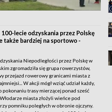
 100-lecie odzyskania przez Polskę
e także bardziej na sportowo -
odzyskania Niepodległości przez Polskę w
skim zgromadziła się grupa rowerzystów,
y przejazd rowerowy granicami miasta z
ajmniejsi... W akcji mógł wziąć udział każdy,
o pokonaniu trasy mierzącej ponad sześć
 Włodarze miasta złożyli wieńce pod
rzy pomniku poległych w obronie ojczyny.