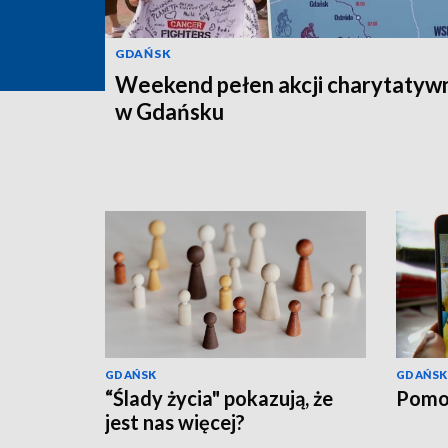
GDAŃSK
Weekend pełen akcji charytatyw
w Gdańsku
GDAŃSK
GDAŃSK
“Ślady życia" pokazują, że
Pomo
jest nas więcej?