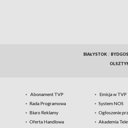
BIAŁYSTOK
/
BYDGO
OLSZTY
Abonament TVP
Emisja w TVP
Rada Programowa
System NOS
Biuro Reklamy
Ogłoszenie pr
Oferta Handlowa
Akademia Tele