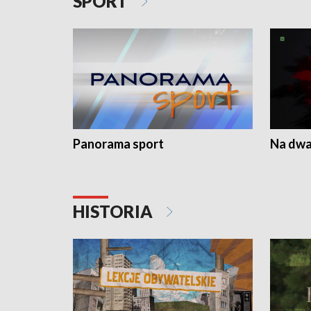
SPORT
Panorama sport
Na dwa
HISTORIA