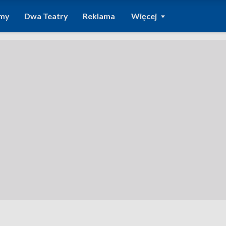
amy
Dwa Teatry
Reklama
Więcej