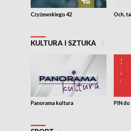
Czyżewskiego 42
Och, ta
KULTURA I SZTUKA
Panorama kultura
PIN do