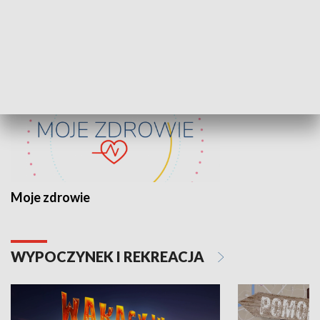
ZDROWIE I NAUKA
Moje zdrowie
WYPOCZYNEK I REKREACJA