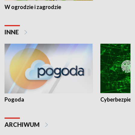
W ogrodzie i zagrodzie
INNE
Pogoda
Cyberbezpiec
ARCHIWUM