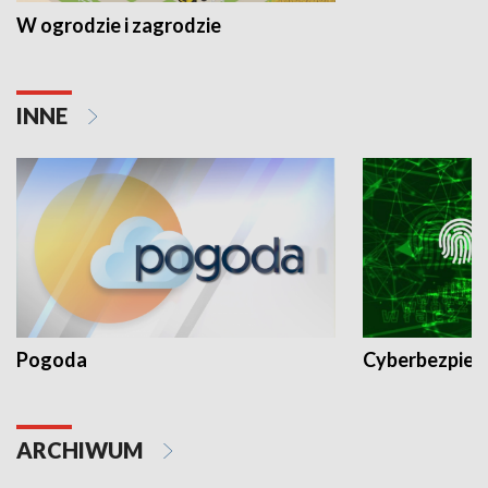
W ogrodzie i zagrodzie
INNE
Pogoda
Cyberbezpiec
ARCHIWUM