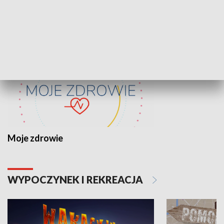
ZDROWIE I NAUKA
Moje zdrowie
WYPOCZYNEK I REKREACJA