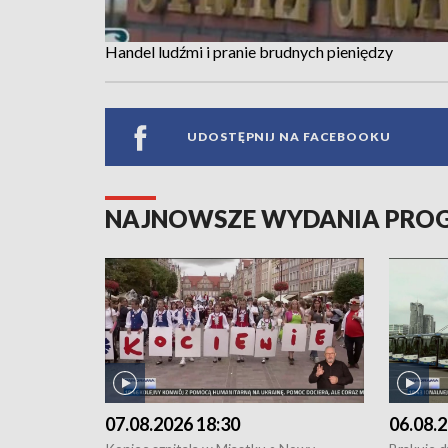
Handel ludźmi i pranie brudnych pieniędzy
UDOSTĘPNIJ NA FACEBOOKU
NAJNOWSZE WYDANIA PR
07.08.2026 18:30
06.08.2