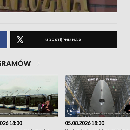
UDOSTĘPNIJ NA X
OGRAMÓW
026 18:30
05.08.2026 18:30