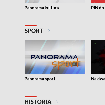
Panorama kultura
PIN do
SPORT
Panorama sport
Na dwa
HISTORIA