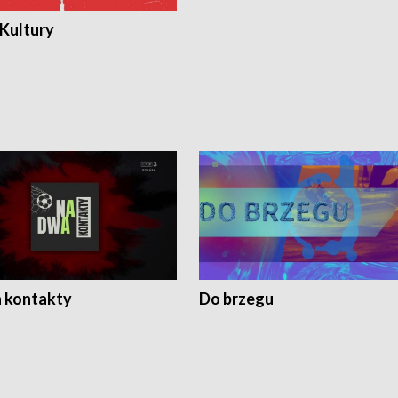
 Kultury
 kontakty
Do brzegu