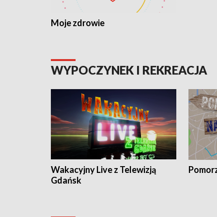
Moje zdrowie
WYPOCZYNEK I REKREACJA
Wakacyjny Live z Telewizją
Pomorz
Gdańsk