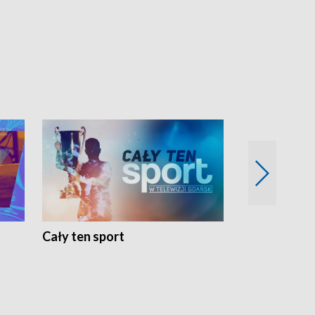
Cały ten sport
Energia kobi