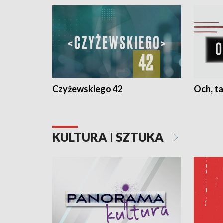
Czyżewskiego 42
Och, ta
KULTURA I SZTUKA