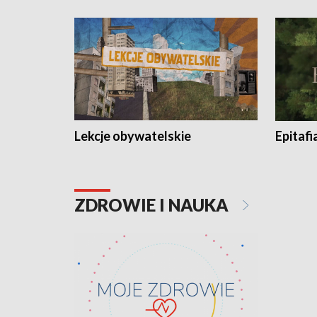
Lekcje obywatelskie
Epitafi
ZDROWIE I NAUKA