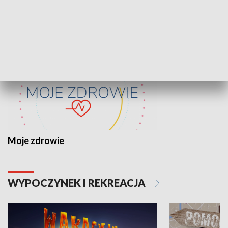
ZDROWIE I NAUKA
Moje zdrowie
WYPOCZYNEK I REKREACJA