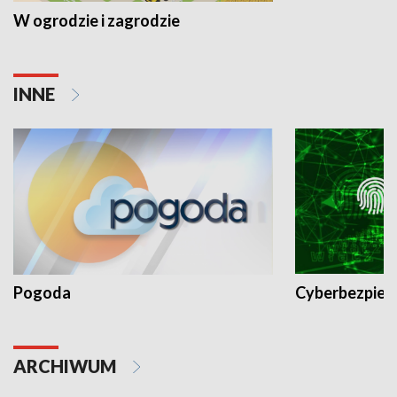
W ogrodzie i zagrodzie
INNE
Pogoda
Cyberbezpiec
ARCHIWUM