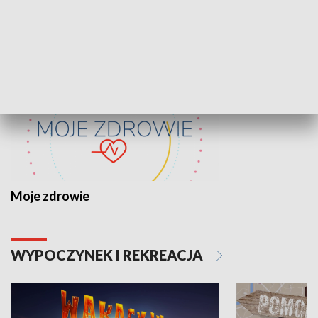
ZDROWIE I NAUKA
Moje zdrowie
WYPOCZYNEK I REKREACJA