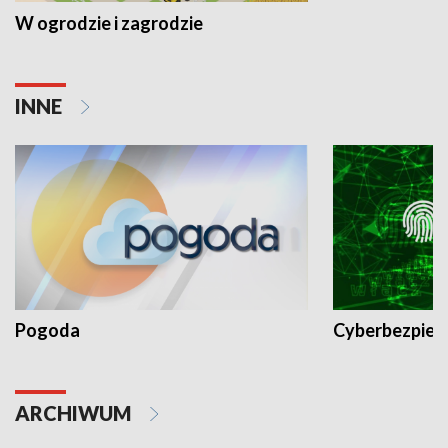
W ogrodzie i zagrodzie
INNE
Pogoda
Cyberbezpiec
ARCHIWUM