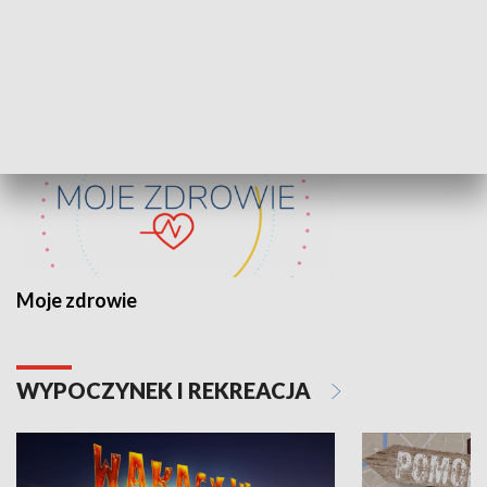
ZDROWIE I NAUKA
Moje zdrowie
WYPOCZYNEK I REKREACJA