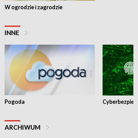
W ogrodzie i zagrodzie
INNE
Pogoda
Cyberbezpiec
ARCHIWUM