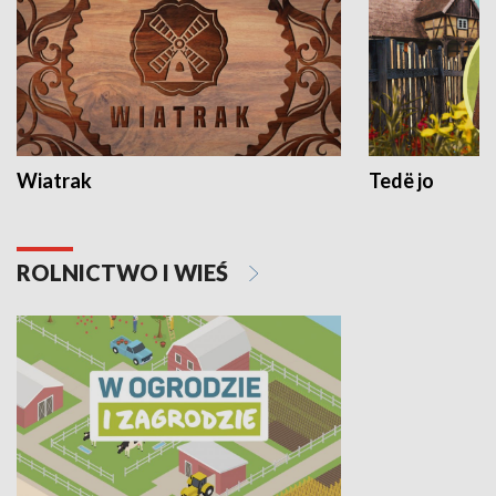
Wiatrak
Tedë jo
ROLNICTWO I WIEŚ