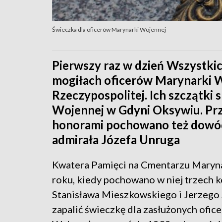
Świeczka dla oficerów Marynarki Wojennej
Pierwszy raz w dzień Wszystkic
mogiłach oficerów Marynarki W
Rzeczypospolitej. Ich szczątki
Wojennej w Gdyni Oksywiu. Pr
honorami pochowano też dowódc
admirała Józefa Unruga
Kwatera Pamięci na Cmentarzu Marynar
roku, kiedy pochowano w niej trzech
Stanisława Mieszkowskiego i Jerzego 
zapalić świeczkę dla zasłużonych ofic