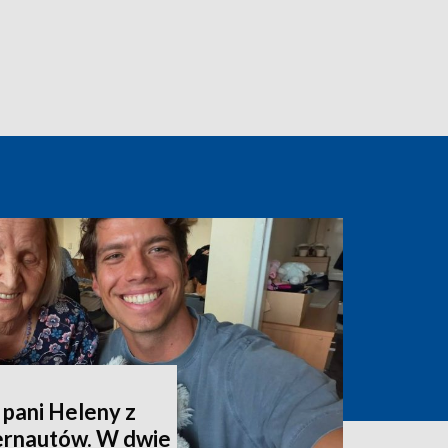
 pani Heleny z
ternautów. W dwie