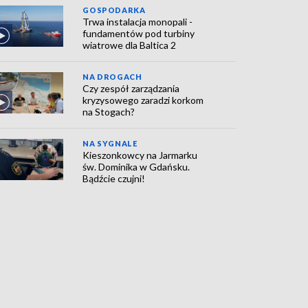
GOSPODARKA
Trwa instalacja monopali -
fundamentów pod turbiny
wiatrowe dla Baltica 2
NA DROGACH
Czy zespół zarządzania
kryzysowego zaradzi korkom
na Stogach?
NA SYGNALE
Kieszonkowcy na Jarmarku
św. Dominika w Gdańsku.
Bądźcie czujni!