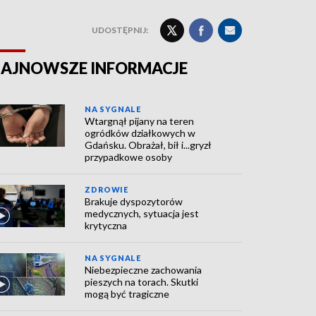
UDOSTĘPNIJ:
AJNOWSZE INFORMACJE
NA SYGNALE
Wtargnął pijany na teren
ogródków działkowych w
Gdańsku. Obrażał, bił i...gryzł
przypadkowe osoby
ZDROWIE
Brakuje dyspozytorów
medycznych, sytuacja jest
krytyczna
NA SYGNALE
Niebezpieczne zachowania
pieszych na torach. Skutki
mogą być tragiczne