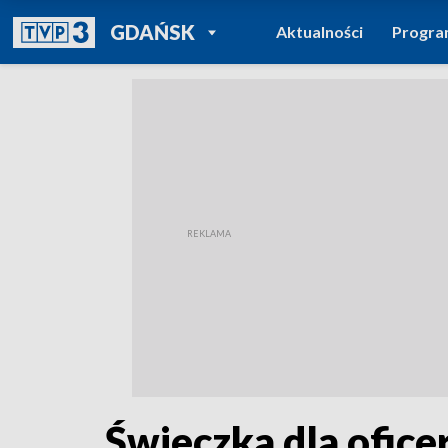
POWRÓT DO
GDAŃSK
Aktualności
Progr
TVP REGIONY
Świeczka dla ofic