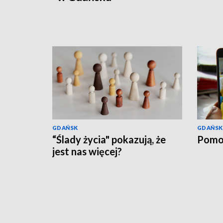
GDAŃSK
GDAŃSK
“Ślady życia" pokazują, że
Pomo
jest nas więcej?