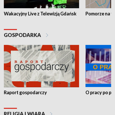
Wakacyjny Live z Telewizją Gdańsk
Pomorze na 
GOSPODARKA
Raport gospodarczy
O pracy po pr
RELIGIA I WIARA