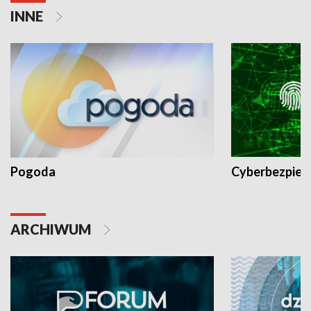
INNE
Pogoda
Cyberbezpiec
ARCHIWUM