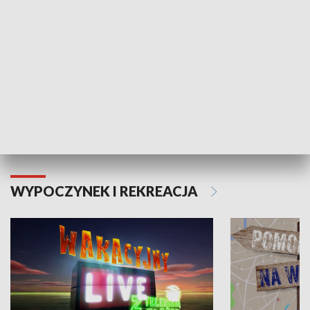
Moje zdrowie
WYPOCZYNEK I REKREACJA