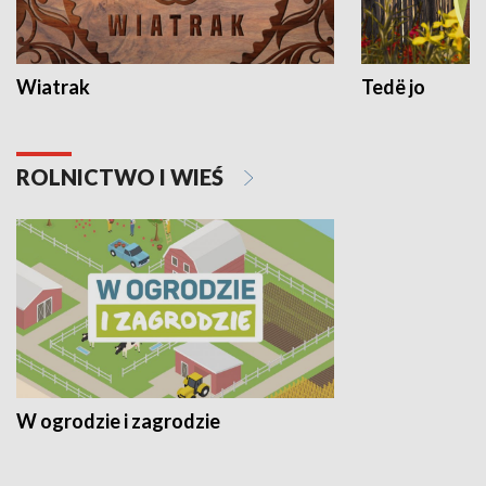
Wiatrak
Tedë jo
ROLNICTWO I WIEŚ
W ogrodzie i zagrodzie