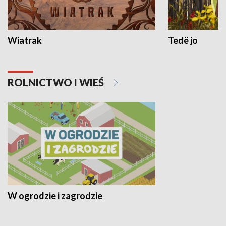
Wiatrak
Tedë jo
ROLNICTWO I WIEŚ
W ogrodzie i zagrodzie