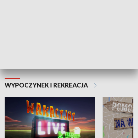
Moje zdrowie
WYPOCZYNEK I REKREACJA