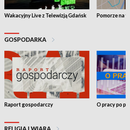
Wakacyjny Live z Telewizją Gdańsk
Pomorze na 
GOSPODARKA
Raport gospodarczy
O pracy po pr
RELIGIA I WIARA