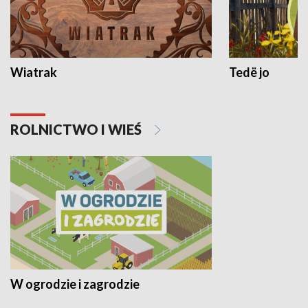
Wiatrak
Tedë jo
ROLNICTWO I WIEŚ
W ogrodzie i zagrodzie