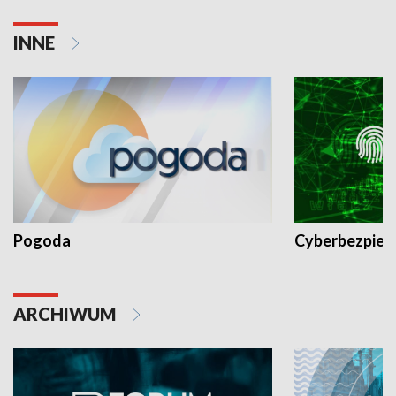
INNE
Pogoda
Cyberbezpiec
ARCHIWUM