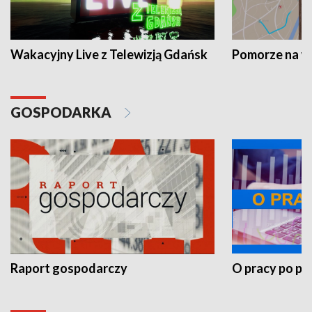
Wakacyjny Live z Telewizją Gdańsk
Pomorze na 
GOSPODARKA
Raport gospodarczy
O pracy po pr