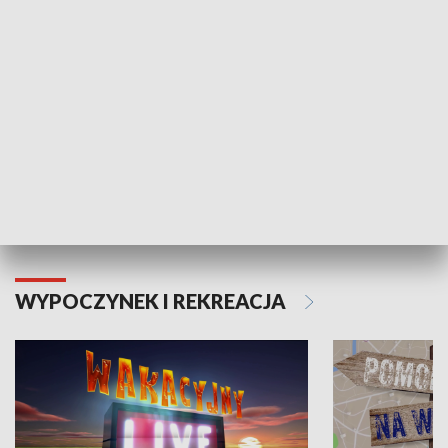
Moje zdrowie
WYPOCZYNEK I REKREACJA