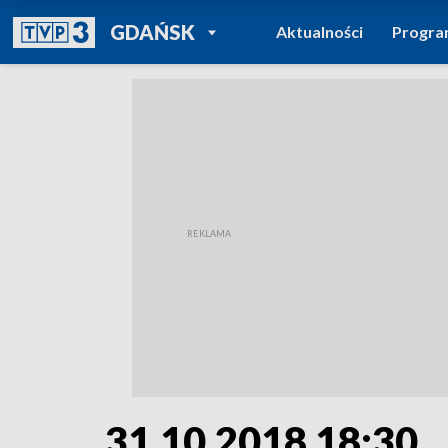
POWRÓT DO
GDAŃSK
Aktualności
Progr
TVP REGIONY
31.10.2018 18:30