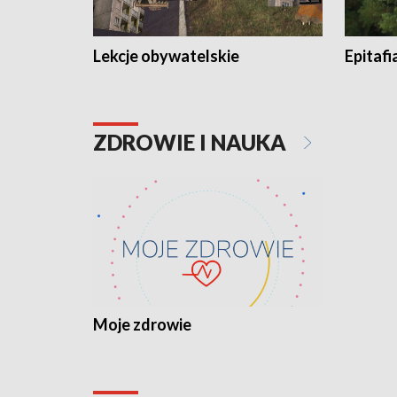
Lekcje obywatelskie
Epitafi
ZDROWIE I NAUKA
Moje zdrowie