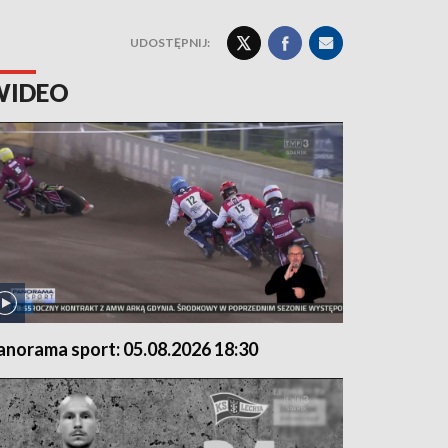
UDOSTĘPNIJ:
WIDEO
anorama sport: 05.08.2026 18:30