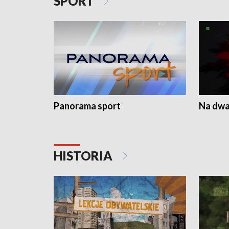
SPORT
Panorama sport
Na dwa
HISTORIA