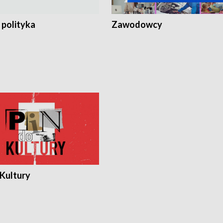
 polityka
Zawodowcy
 Kultury