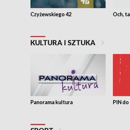
Czyżewskiego 42
Och, ta
KULTURA I SZTUKA
Panorama kultura
PIN do