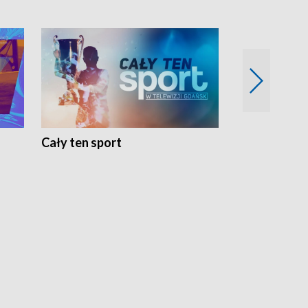
Cały ten sport
Energia kobi