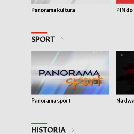
Panorama kultura
PIN do
SPORT
Panorama sport
Na dwa
HISTORIA