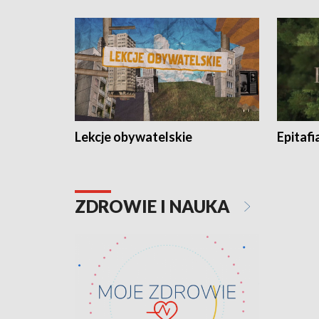
Lekcje obywatelskie
Epitafi
ZDROWIE I NAUKA