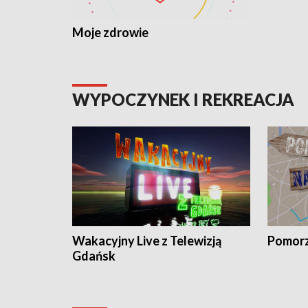
Moje zdrowie
WYPOCZYNEK I REKREACJA
Wakacyjny Live z Telewizją
Pomorz
Gdańsk