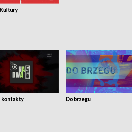
 Kultury
 kontakty
Do brzegu