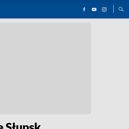
e Słupsk