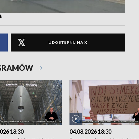
sk
UDOSTĘPNIJ NA X
OGRAMÓW
026 18:30
04.08.2026 18:30