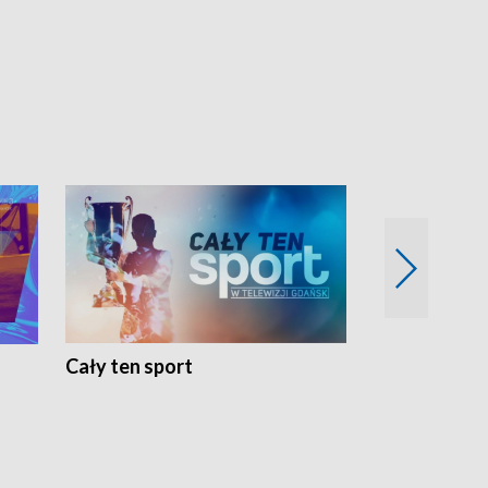
Cały ten sport
Energia kobi