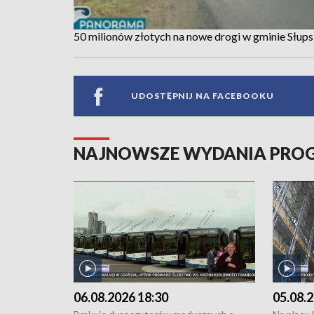
50 milionów złotych na nowe drogi w gminie Słup
UDOSTĘPNIJ NA FACEBOOKU
NAJNOWSZE WYDANIA PR
06.08.2026 18:30
05.08.2