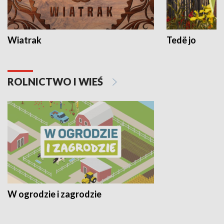
Wiatrak
Tedë jo
ROLNICTWO I WIEŚ
W ogrodzie i zagrodzie