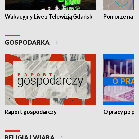
Wakacyjny Live z Telewizją Gdańsk
Pomorze na 
GOSPODARKA
Raport gospodarczy
O pracy po pr
RELIGIA I WIARA