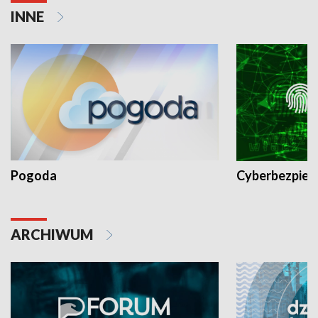
INNE
Pogoda
Cyberbezpiec
ARCHIWUM