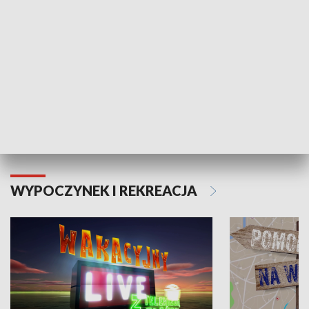
Moje zdrowie
WYPOCZYNEK I REKREACJA