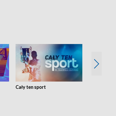
Cały ten sport
Energia kobi