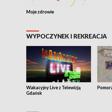
Moje zdrowie
WYPOCZYNEK I REKREACJA
Wakacyjny Live z Telewizją
Pomorz
Gdańsk