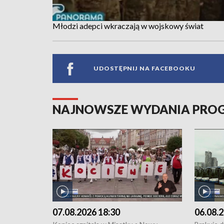
Młodzi adepci wkraczają w wojskowy świat
UDOSTĘPNIJ NA FACEBOOKU
NAJNOWSZE WYDANIA PR
07.08.2026 18:30
06.08.2