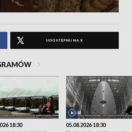
UDOSTĘPNIJ NA X
OGRAMÓW
026 18:30
05.08.2026 18:30