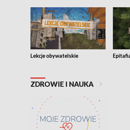
Lekcje obywatelskie
Epitafi
ZDROWIE I NAUKA