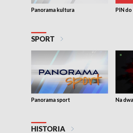
Panorama kultura
PIN do
SPORT
Panorama sport
Na dwa
HISTORIA