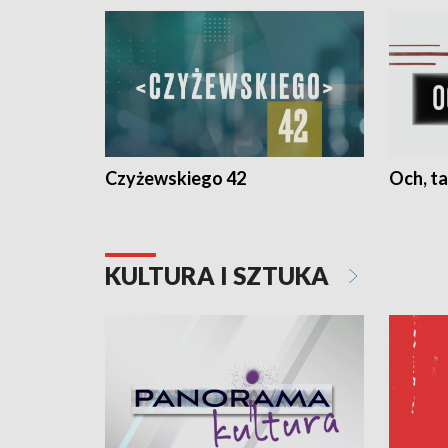
Czyżewskiego 42
Och, ta
KULTURA I SZTUKA