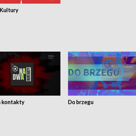
 Kultury
 kontakty
Do brzegu