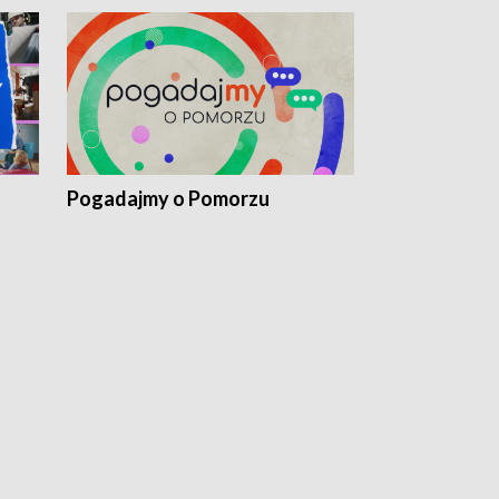
Pogadajmy o Pomorzu