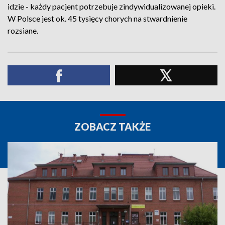
idzie - każdy pacjent potrzebuje zindywidualizowanej opieki.
W Polsce jest ok. 45 tysięcy chorych na stwardnienie
rozsiane.
ZOBACZ TAKŻE