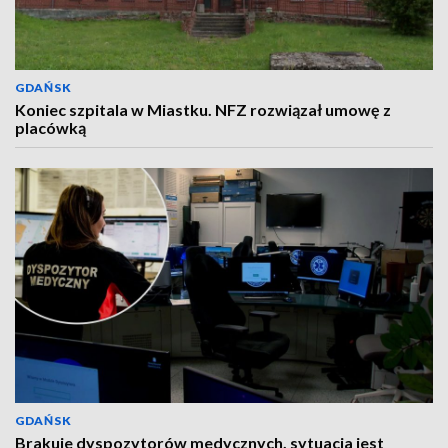
GDAŃSK
Koniec szpitala w Miastku. NFZ rozwiązał umowę z
placówką
GDAŃSK
Brakuje dyspozytorów medycznych, sytuacja jest