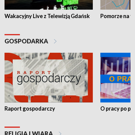
Wakacyjny Live z Telewizją Gdańsk
Pomorze na 
GOSPODARKA
Raport gospodarczy
O pracy po pr
RELIGIA I WIARA