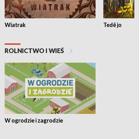
Wiatrak
Tedë jo
ROLNICTWO I WIEŚ
W ogrodzie i zagrodzie