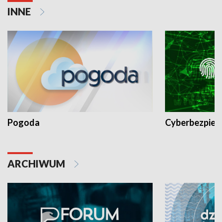
INNE
Pogoda
Cyberbezpiec
ARCHIWUM