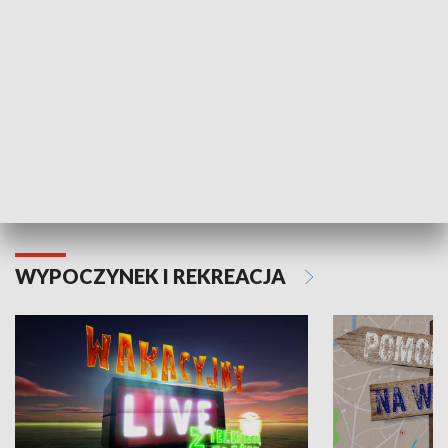
Moje zdrowie
WYPOCZYNEK I REKREACJA