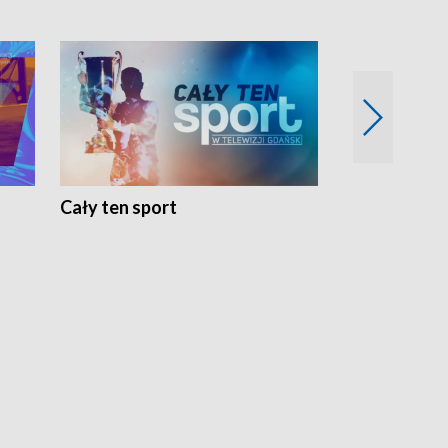
Cały ten sport
Energia kobi