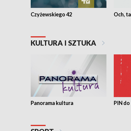
Czyżewskiego 42
Och, ta
KULTURA I SZTUKA
Panorama kultura
PIN do