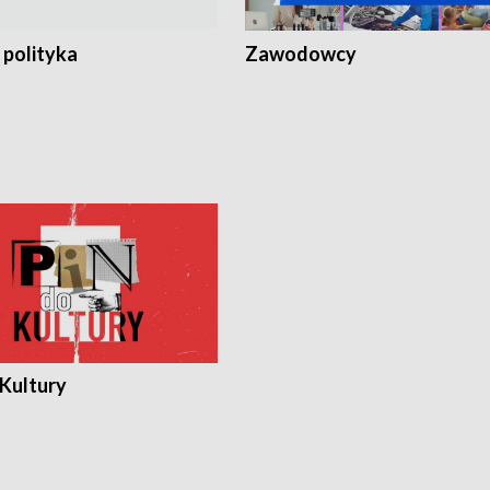
 polityka
Zawodowcy
 Kultury