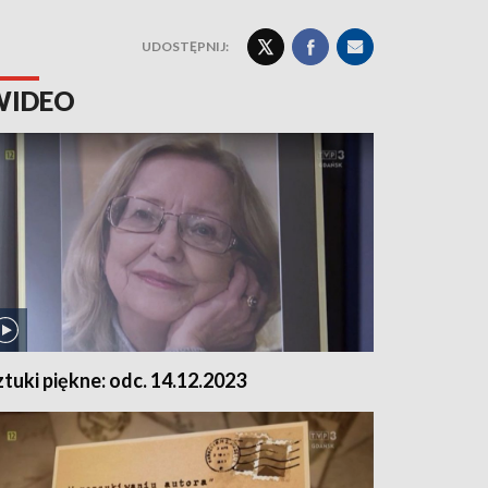
UDOSTĘPNIJ:
WIDEO
ztuki piękne: odc. 14.12.2023