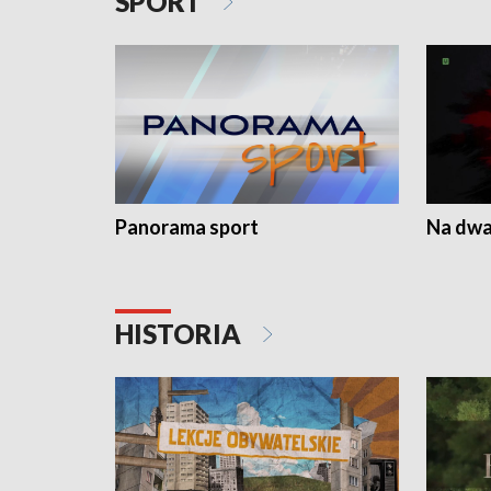
SPORT
Panorama sport
Na dwa
HISTORIA