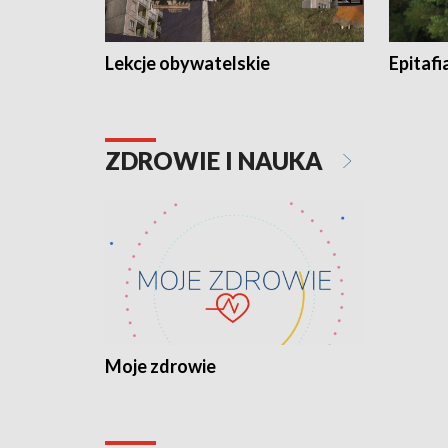
Lekcje obywatelskie
Epitafi
ZDROWIE I NAUKA
Moje zdrowie