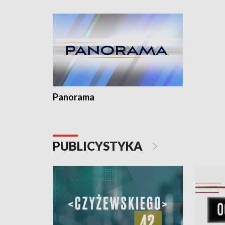
kardiolog
Pomorzu 
Panorama
PUBLICYSTYKA