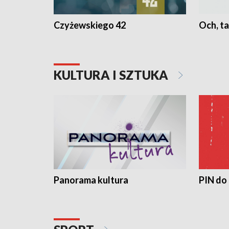
Czyżewskiego 42
Och, ta
KULTURA I SZTUKA
Panorama kultura
PIN do