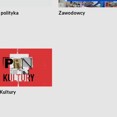
 polityka
Zawodowcy
 Kultury