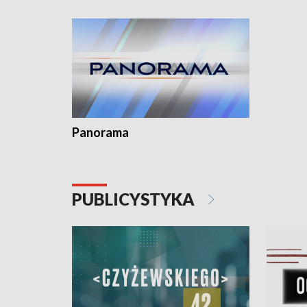
kardiolog
Pomorzu 
Panorama
PUBLICYSTYKA