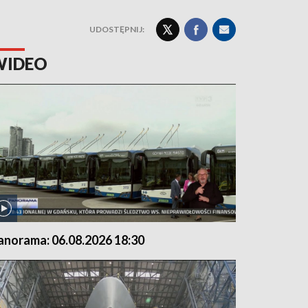
UDOSTĘPNIJ:
WIDEO
anorama: 06.08.2026 18:30