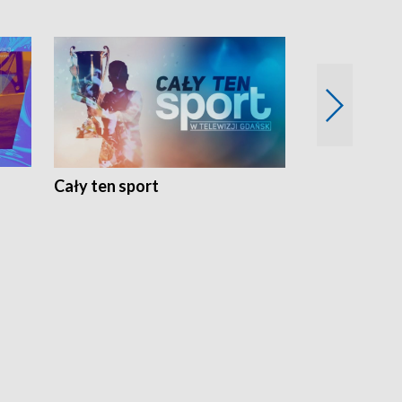
Cały ten sport
Energia kobi