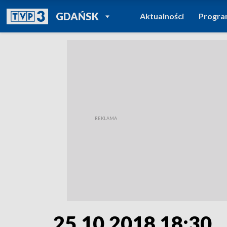
POWRÓT DO
GDAŃSK
Aktualności
Progr
TVP REGIONY
25.10.2018 18:30