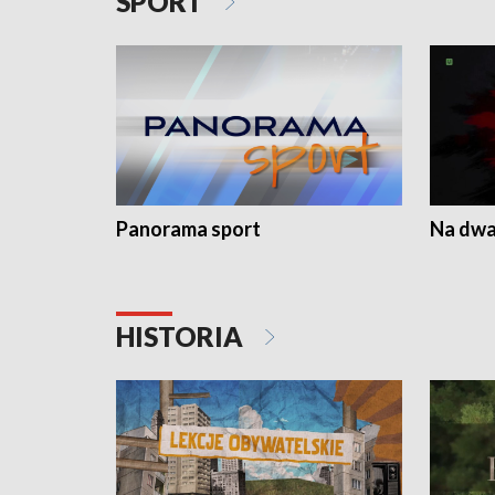
SPORT
Panorama sport
Na dwa
HISTORIA