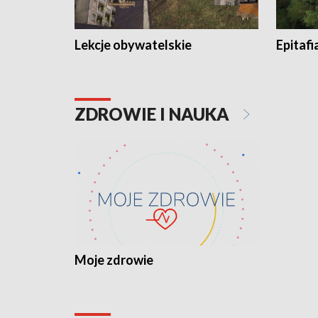
Lekcje obywatelskie
Epitafi
ZDROWIE I NAUKA
Moje zdrowie